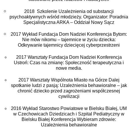
2018 Szkolenie
Uzależnienia od substancji
psychoaktywnych wśród młodzieży.
Organizator: Poradnia
Specjalistyczna ARKA – Oddział Nowy Sącz
2017 Wykład Fundacja Dom Nadziei Konferencja Bytom:
Nie mów nikomu – tajemnice w życiu dziecka:
Odkrywanie tajemnicy dziecięcej cyberprzestrzeni
2017 Warsztaty Fundacja Dom Nadziei Konferencja
Ustroń: Czas na zmianę: Społeczność terapeutyczna i
nowe media.
2017 Warsztaty Wspólnota Miasto na Górze Dalej
spotkanie ludzi z pasją: Uzależnienia behawioralne – jak
chronić dziecko przed zagrożeniami współczesnej
cywilizacji
2016 Wykład Starostwo Powiatowe w Bielsku Białej, UM
w Czechowicach Dziedzicach i Szpital Pediatryczny w
Bielsku Białej Konferencja Wybieram zdrowie:
Uzależnienia behawioralne