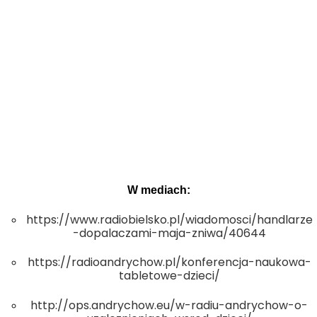
W mediach:
https://www.radiobielsko.pl/wiadomosci/handlarze
-dopalaczami-maja-zniwa/40644
https://radioandrychow.pl/konferencja-naukowa-
tabletowe-dzieci/
http://ops.andrychow.eu/w-radiu-andrychow-o-